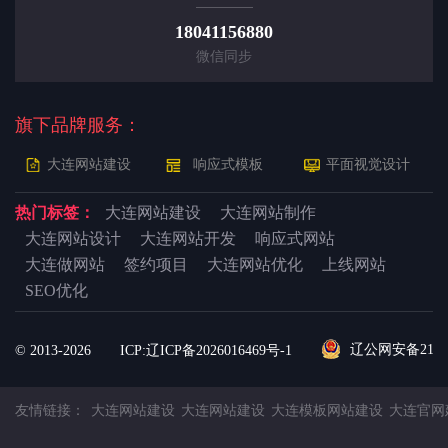
18041156880
微信同步
旗下品牌服务：
大连网站建设
响应式模板
平面视觉设计
热门标签：
大连网站建设
大连网站制作
大连网站设计
大连网站开发
响应式网站
大连做网站
签约项目
大连网站优化
上线网站
SEO优化
辽公网安备21029
© 2013-
2026
ICP:辽ICP备2026016469号-1
友情链接：
大连网站建设
大连网站建设
大连模板网站建设
大连官网