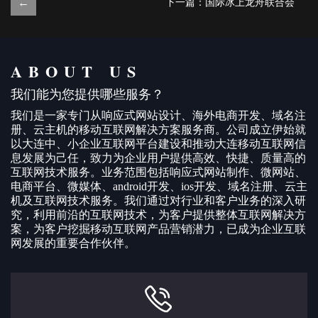
←
上一篇：大鑫集团英文独立站
下一篇：国际冰上龙舟联合会
ABOUT US
我们能为您提供哪些服务？
我们是一家专门从响应式网站设计、海外电商开发、域名注
册、云主机的移动互联网解决方案服务商。公司成立伊始就
以大连中、小企业互联网平台建设和推动大连移动互联网信
息发展为己任，致力为企业用户提供高效、快捷、质量高的
互联网技术服务。业务范围包括响应式网站制作、微网站、
电商平台、微媒体、android开发、ios开发、域名注册、云主
机及互联网技术服务。我们通过对行业和客户业务的深入研
究，利用前沿的互联网技术，为客户提供整体互联网解决方
案，为客户挖掘移动互联网产品营销潜力，已成为企业互联
网发展的重要合作伙伴。