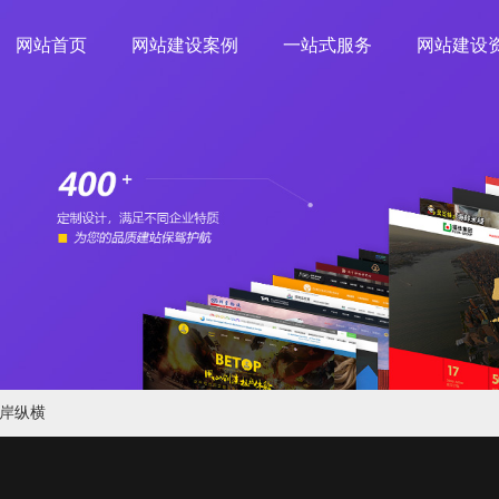
网站首页
网站建设案例
一站式服务
网站建设
岸纵横