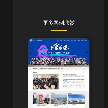
更多案例欣赏