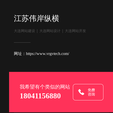
江苏伟岸纵横
大连网站建设
大连网站设计
大连网站开发
网址：
https://www.vrgvtech.com/
我希望有个类似的网站
18041156880