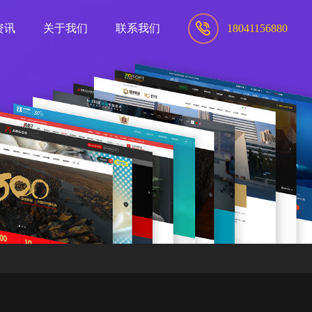
资讯
关于我们
联系我们
18041156880