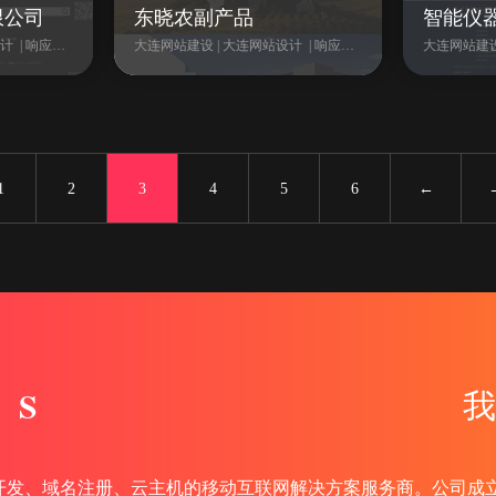
限公司
东晓农副产品
智能仪
大连网站建设 | 大连网站设计 | 响应式网站
大连网站建设 | 大连网站设计 | 响应式网站
1
2
3
4
5
6
←
US
开发、域名注册、云主机的移动互联网解决方案服务商。公司成