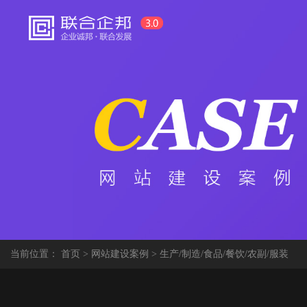
当前位置：
首页 >
网站建设案例
>
生产/制造/食品/餐饮/农副/服装