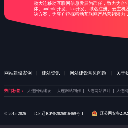
动大连移动互联网信息发展为己任，致力为企
体、android开发、ios开发、域名注册
决方案，为客户挖掘移动互联网产品营销潜力
网站建设案例
建站资讯
网站建设常见问题
关于
热门标签：
大连网站建设
大连网站制作
大连网站设计
大连
辽公网安备21029
© 2013-
2026
ICP:辽ICP备2026016469号-1