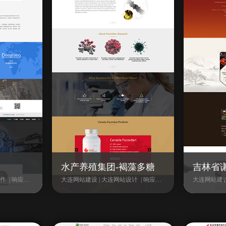
水产养殖集团-褐藻多糖
吉林省
大连网站建设 | 大连网站制作 | 响应式网站
大连网站建设 | 大连网站设计 | 响应式网站