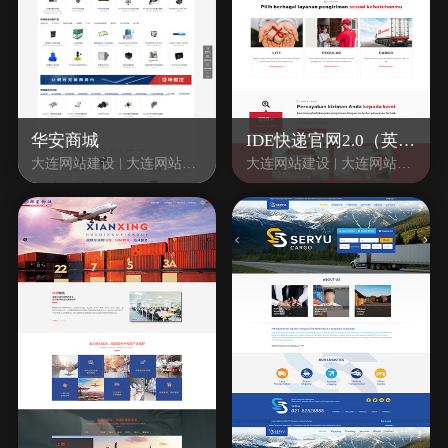
华安商城
IDE快递官网2.0（英文独立站）
大连网站建设 | 大连网站制作 | 大连网站设计 | 大连网站开发 | 响应式网站 | 大连做网站公司 | 大连专业网站开发制作 | 上线网站
大连网站建设 | 大连网站制作 | 大连网站设计 | 大连网站开发 | 响应式网站 | 大连做网站 | 自适应网站