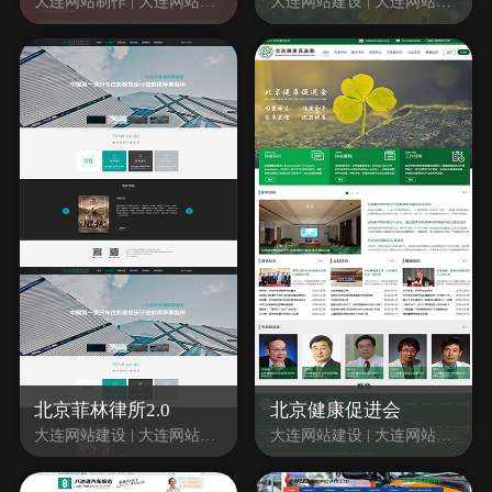
大连网站制作 | 大连网站设计 | 大连网站开发
大连网站建设 | 大连网站设计 | 响应式网站
北京菲林律所2.0
北京健康促进会
大连网站建设 | 大连网站开发 | 响应式网站
大连网站建设 | 大连网站制作 | 大连网站设计