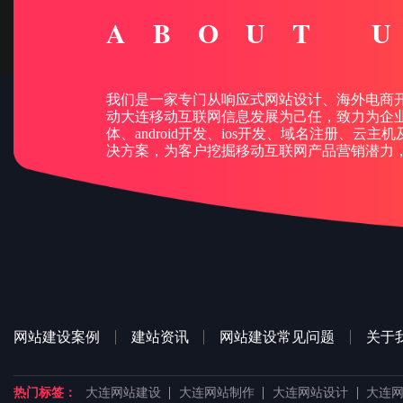
ABOUT 
我们是一家专门从响应式网站设计、海外电商
动大连移动互联网信息发展为己任，致力为企
体、android开发、ios开发、域名注册
决方案，为客户挖掘移动互联网产品营销潜力
网站建设案例
建站资讯
网站建设常见问题
关于
热门标签：
大连网站建设
大连网站制作
大连网站设计
大连