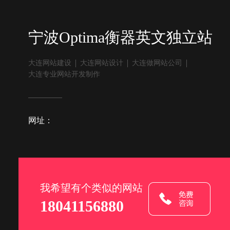
宁波Optima衡器英文独立站
大连网站建设
大连网站设计
大连做网站公司
大连专业网站开发制作
网址：
我希望有个类似的网站
18041156880