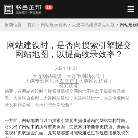
当前位置：
首页 >
网站建设资讯
>
大连网站建设常见问题
>
网站建设
网站建设时，是否向搜索引擎提交
网站地图，以提高收录效率？
2024-10-21
大连网站建设
大连做网站公司
大连专业网站开发制作
大连网站优化
SEO优化
摘要：在网站建设时向搜索引擎提交网站地图有助于提高收录效
率。大连联合企邦，大连网站建设，大连网站设计，大连专业网站
开发制作公司，今天和您分享经验！
一方面，网站地图可以为搜索引擎爬虫提供清晰的网站结构导航。
它列出了网站中的所有重要页面，使搜索引擎能够更快速、全面地
发现和抓取这些页面，尤其是那些可能较难通过常规链接被发现的