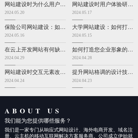
网站建设时为什么用户体验研究很重要？
网站建设时用户体验研究有哪些方法？
2024.05.20
2024.05.17
保险公司网站建设：如何打造数字化客户服务的新平台？
大学网站建设：如何打造数字化校园新风貌？
2024.05.16
2024.05.15
在云上开发网站有何缺点？
如何打造您企业形象的网站建设？
2024.04.29
2024.04.28
网站建设时交互元素改善网站体验的方式有哪些？
提升网站格调的设计技巧有哪些？
2024.04.24
2024.04.23
ABOUT US
我们能为您提供哪些服务？
我们是一家专门从响应式网站设计、海外电商开发、域名注
册、云主机的移动互联网解决方案服务商。公司成立伊始就