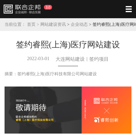
当前位置：
首页 >
网站建设资讯
>
企业动态
>
签约睿熙(上海)医疗网
签约睿熙(上海)医疗网站建设
2022-03-01
大连网站建设
签约项目
摘要：签约睿熙(上海)医疗科技有限公司网站建设