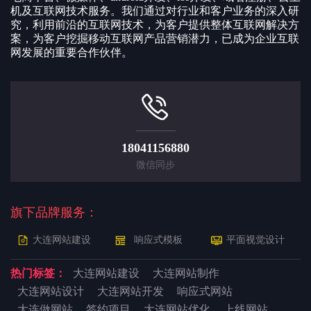
机及互联网技术服务。我们通过对行业和客户业务的深入研
究，利用前沿的互联网技术，为客户提供整体互联网解决方
案，为客户挖掘移动互联网产品营销潜力，已成为企业互联
网发展的重要合作伙伴。
18041156880
微信同步
旗下品牌服务：
大连网站建设
响应式模板
平面视觉设计
热门标签：
大连网站建设
大连网站制作
大连网站设计
大连网站开发
响应式网站
大连做网站
签约项目
大连网站优化
上线网站