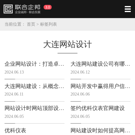
当前位置：
首页 >
标签列表
大连网站设计
企业网站设计：打造卓越用户体验与品牌形象的首选是什么？
大连网站建设公司有哪些特点和优势？
2024.06.13
2024.06.12
大连网站建设：从概念到上线如何实现？
网站开发中赢得用户信任的元素有哪些？
2024.06.11
2024.06.06
网站设计时网站顶部设计为什么重要？
签约优科仪表官网建设
2024.06.05
2024.06.05
优科仪表
网站建设时如何提高网站用户的关注点？