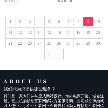
2024.05.21
2024.05.20
1
2
3
4
5
6
7
8
9
10
11
12
13
14
15
16
17
18
19
20
21
22
23
24
25
26
27
28
29
30
←
→
ABOUT US
我们能为您提供哪些服务？
我们是一家专门从响应式网站设计、海外电商开发、域名注
册、云主机的移动互联网解决方案服务商。公司成立伊始就
以大连中、小企业互联网平台建设和推动大连移动互联网信