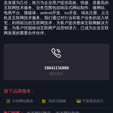
息发展为己任，致力为企业用户提供高效、快捷、质量高的
互联网技术服务。业务范围包括响应式网站制作、微网站、
电商平台、微媒体、android开发、ios开发、域名注册、云主
机及互联网技术服务。我们通过对行业和客户业务的深入研
究，利用前沿的互联网技术，为客户提供整体互联网解决方
案，为客户挖掘移动互联网产品营销潜力，已成为企业互联
网发展的重要合作伙伴。
18041156880
微信同步
旗下品牌服务：
大连网站建设
响应式模板
平面视觉设计