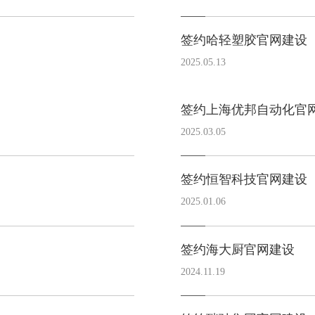
签约哈轻塑胶官网建设
2025.05.13
签约上海优邦自动化官
2025.03.05
签约恒智科技官网建设
2025.01.06
签约海大厨官网建设
2024.11.19