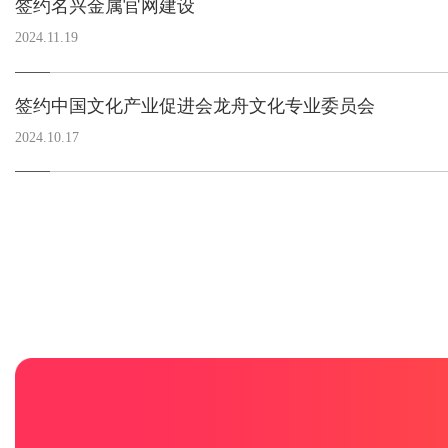
签约名兴金属官网建设
2024.11.19
签约中国文化产业促进会龙舟文化专业委员会
2024.10.17