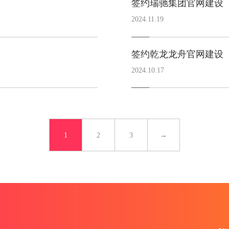
签约瑞驰集团官网建设
2024.11.19
签约乾龙龙舟官网建设
2024.10.17
1
2
3
→